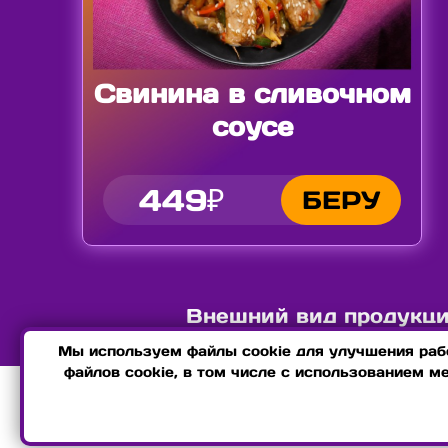
Свинина в сливочном
соусе
449₽
БЕРУ
Внешний вид продукции
Мы используем файлы cookie для улучшения рабо
файлов cookie, в том числе с использованием м
О НАС
КО