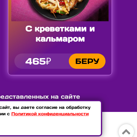
С креветками и
кальмаром
465₽
БЕРУ
редставленных на сайте
айт, вы даете согласие на обработку
вии с
Политикой конфиденциальности
СОГЛАШЕНИЕ
