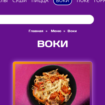
ЛЛЫ
СУШИ
ПИЦЦА
ВОКИ
ПОКЕ
ГОР
Главная
»
Меню
»
Воки
ВОКИ