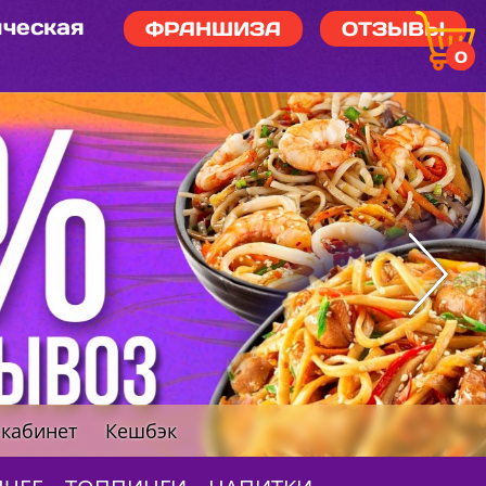
ческая
ФРАНШИЗА
ОТЗЫВЫ
0
кабинет
Кешбэк