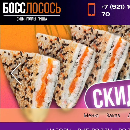
+7 (921) 
70
Меню
Заказ