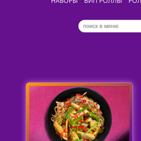
НАБОРЫ
ВИП РОЛЛЫ
РО