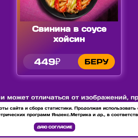
Свинина в соусе
хойсин
449₽
БЕРУ
 может отличаться от изображений, п
ты сайта и сбора статистики. Продолжая использовать с
етрических программ Яндекс.Метрика и др., в соответст
ДАЮ СОГЛАСИЕ
НТАКТЫ
ОПЛАТА
КОНФИДЕНЦИАЛЬНОСТЬ