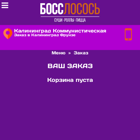

Калининград Коммунистическая
Заказ в Калининград Фрунзе
Меню
»
Заказ
ВАШ ЗАКАЗ
Корзина пуста