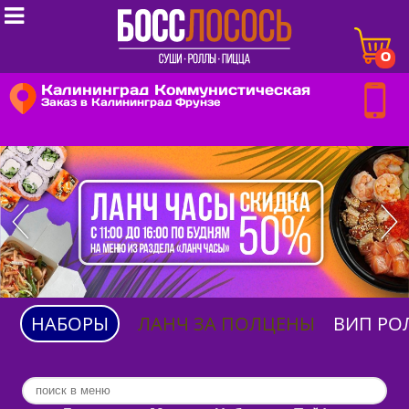

0
Калининград Коммунистическая
Заказ в Калининград Фрунзе
НАБОРЫ
ЛАНЧ ЗА ПОЛЦЕНЫ
ВИП РО