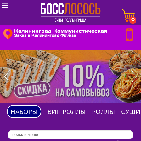

0
Калининград Коммунистическая
Заказ в Калининград Фрунзе
НАБОРЫ
ВИП РОЛЛЫ
РОЛЛЫ
СУШИ